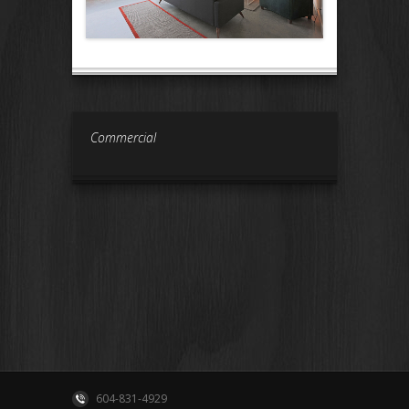
Commercial
604-831-4929